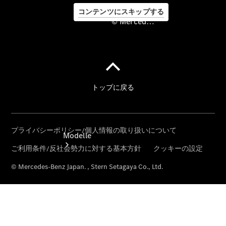
コンテンツにスキップする
© Mercedes-Benz Japan. , Stern Setagaya Co., Ltd.
©
Mercedes-
Benz Japan.
, Stern
Setagaya
Co., Ltd.
Modelle
Alle Modelle